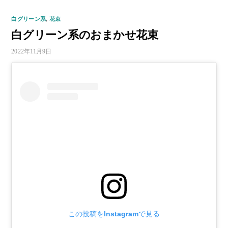
白グリーン系
,
花束
白グリーン系のおまかせ花束
2022年11月9日
この投稿をInstagramで見る