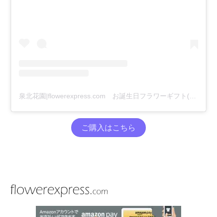
泉北花園|flowerexpress.com お誕生日フラワーギフト(@flowerexpress.co.jp)がシェアした投稿
ご購入はこちら