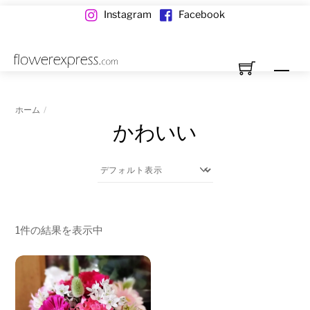
Skip
Instagram
Facebook
to
content
Me
ホーム
かわいい
1件の結果を表示中